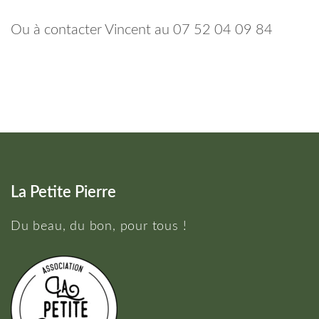
Ou à contacter Vincent au 07 52 04 09 84
La Petite Pierre
Du beau, du bon, pour tous !