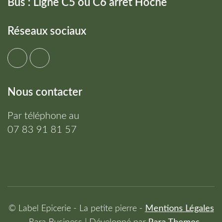
Bus : Ligne C5 ou C6 arrêt Hoche
Réseaux sociaux
Nous contacter
Par téléphone au
07 83 91 81 57
© Label Epicerie - La petite pierre -
Mentions Légales