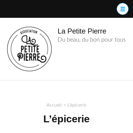
La Petite Pierre
Du beau, du bon pour tous
Accueil
>
L’épicerie
L’épicerie