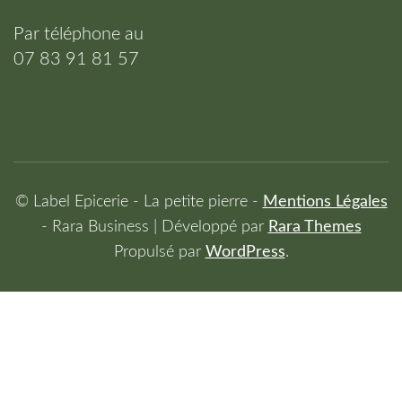
Par téléphone au
07 83 91 81 57
© Label Epicerie - La petite pierre -
Mentions Légales
-
Rara Business | Développé par
Rara Themes
Propulsé par
WordPress
.