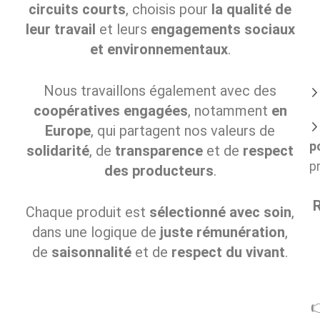
circuits courts
, choisis pour
la qualité de
leur travail
et leurs
engagements sociaux
et environnementaux
.
Nous travaillons également avec des
coopératives engagées
, notamment
en
Europe
, qui partagent nos valeurs de
p
solidarité
, de
transparence
et de
respect
p
des producteurs
.
R
Chaque produit est
sélectionné avec soin
,
dans une logique de
juste rémunération
,
de
saisonnalité
et de
respect du vivant
.